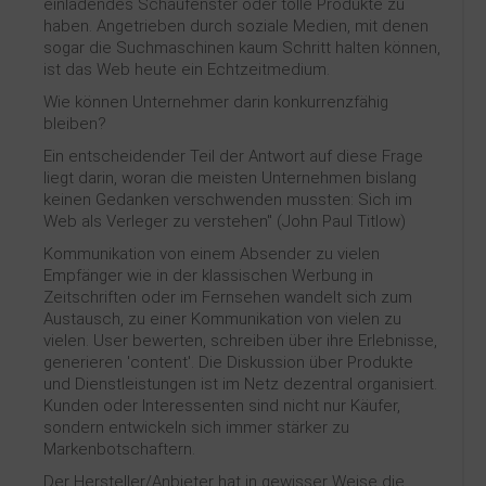
einladendes Schaufenster oder tolle Produkte zu
haben. Angetrieben durch soziale Medien, mit denen
sogar die Suchmaschinen kaum Schritt halten können,
ist das Web heute ein Echtzeitmedium.
Wie können Unternehmer darin konkurrenzfähig
bleiben?
Ein entscheidender Teil der Antwort auf diese Frage
liegt darin, woran die meisten Unternehmen bislang
keinen Gedanken verschwenden mussten: Sich im
Web als Verleger zu verstehen" (John Paul Titlow)
Kommunikation von einem Absender zu vielen
Empfänger wie in der klassischen Werbung in
Zeitschriften oder im Fernsehen wandelt sich zum
Austausch, zu einer Kommunikation von vielen zu
vielen. User bewerten, schreiben über ihre Erlebnisse,
generieren 'content'. Die Diskussion über Produkte
und Dienstleistungen ist im Netz dezentral organisiert.
Kunden oder Interessenten sind nicht nur Käufer,
sondern entwickeln sich immer stärker zu
Markenbotschaftern.
Der Hersteller/Anbieter hat in gewisser Weise die