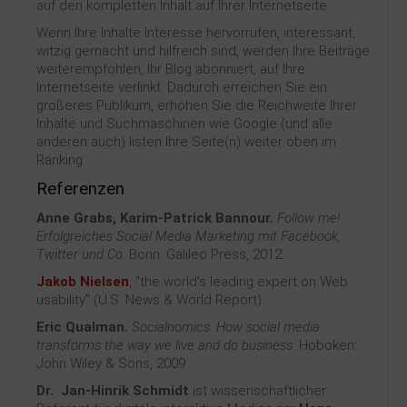
auf den kompletten Inhalt auf Ihrer Internetseite.
Wenn Ihre Inhalte Interesse hervorrufen, interessant,
witzig gemacht und hilfreich sind, werden Ihre Beiträge
weiterempfohlen, Ihr Blog abonniert, auf Ihre
Internetseite verlinkt. Dadurch erreichen Sie ein
größeres Publikum, erhöhen Sie die Reichweite Ihrer
Inhalte und Suchmaschinen wie Google (und alle
anderen auch) listen Ihre Seite(n) weiter oben im
Ranking.
Referenzen
Anne Grabs
, Karim-Patrick Bannour.
Follow me!
Erfolgreiches Social Media Marketing mit Facebook,
Twitter und Co
. Bonn: Galileo Press, 2012.
Jakob Nielsen
, "the world's leading expert on Web
usability" (U.S. News & World Report)
Eric Qualman.
Socialnomics. How social media
transforms the way we live and do business.
Hoboken:
John Wiley & Sons, 2009
Dr. Jan-Hinrik Schmidt
ist wissenschaftlicher