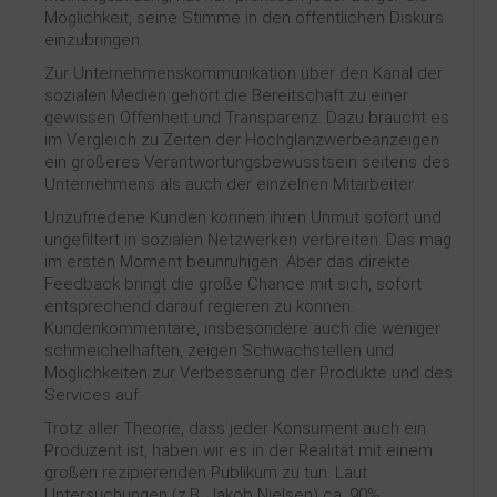
Möglichkeit, seine Stimme in den öffentlichen Diskurs
einzubringen.
Zur Unternehmenskommunikation über den Kanal der
sozialen Medien gehört die Bereitschaft zu einer
gewissen Offenheit und Transparenz. Dazu braucht es
im Vergleich zu Zeiten der Hochglanzwerbeanzeigen
ein größeres Verantwortungsbewusstsein seitens des
Unternehmens als auch der einzelnen Mitarbeiter.
Unzufriedene Kunden können ihren Unmut sofort und
ungefiltert in sozialen Netzwerken verbreiten. Das mag
im ersten Moment beunruhigen. Aber das direkte
Feedback bringt die große Chance mit sich, sofort
entsprechend darauf regieren zu können.
Kundenkommentare, insbesondere auch die weniger
schmeichelhaften, zeigen Schwachstellen und
Möglichkeiten zur Verbesserung der Produkte und des
Services auf.
Trotz aller Theorie, dass jeder Konsument auch ein
Produzent ist, haben wir es in der Realität mit einem
großen rezipierenden Publikum zu tun. Laut
Untersuchungen (z.B. Jakob Nielsen) ca. 90%.