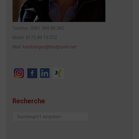
Telefon: 0941 599 99 345
Mobil: 0175 89 19 572
Mail:
kienberger@textpunkt.net
Recherche
Suchen
...