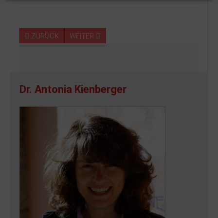
ZURÜCK
WEITER
Dr. Antonia Kienberger