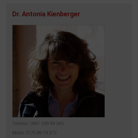
Dr. Antonia Kienberger
Telefon: 0941 599 99 345
Mobil: 0175 89 19 572