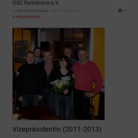
GSC Ratisbona e.V.
by
Antonia Kienberger
on 29. März 2015
in
Mitgliedschaft
Vizepräsidentin (2011-2013)