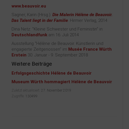
www.beauvoir.eu
Sagner, Karin (Hrsg.).
Die Malerin Hélène de Beauvoir.
Das Talent liegt in der Familie
. Hirmer Verlag, 2014
Dina Netz: "Kleine Schwester und Feministin" in:
Deutschlandfunk
am 16. Juli 2014
Ausstellung "Hélène de Beauvoir. Künstlerin und
engagierte Zeitgenossen" im
Musée France Würth
Erstein
30. Januar - 9. September 2018
Weitere Beiträge
Erfolgsgeschichte Hélène de Beauvoir
Museum Würth hommagiert Hélène de Beauvoir
Zuletzt aktualisiert:
27. November 2019
Zugriffe:
130499