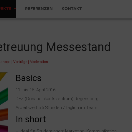
jekte
Referenzen
Kontakt
etreuung Messestand
shops | Vorträge | Moderation
Basics
11. bis 16. April 2016
DEZ (Donaueinkaufszentrum) Regensburg
Arbeitszeit 5,5 Stunden / täglich im Team
In short
+ Ideal für StudentInnen: Marketing, Kommunikation