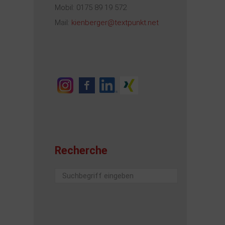
Mobil: 0175 89 19 572
Mail:
kienberger@textpunkt.net
Recherche
Suchen
...