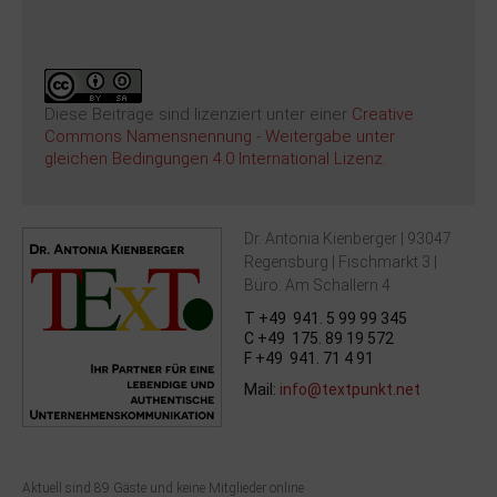
...
Diese Beiträge sind lizenziert unter einer
Creative
Commons Namensnennung - Weitergabe unter
gleichen Bedingungen 4.0 International Lizenz
.
Dr. Antonia Kienberger | 93047
Regensburg | Fischmarkt 3 |
Büro: Am Schallern 4
T +49 941. 5 99 99 345
C +49 175. 89 19 572
F +49 941. 71 4 91
Mail:
info@textpunkt.net
Aktuell sind 89 Gäste und keine Mitglieder online