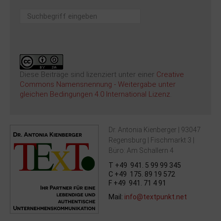
Suchen
...
Diese Beiträge sind lizenziert unter einer
Creative
Commons Namensnennung - Weitergabe unter
gleichen Bedingungen 4.0 International Lizenz
.
Dr. Antonia Kienberger | 93047
Regensburg | Fischmarkt 3 |
Büro: Am Schallern 4
T +49 941. 5 99 99 345
C +49 175. 89 19 572
F +49 941. 71 4 91
Mail:
info@textpunkt.net